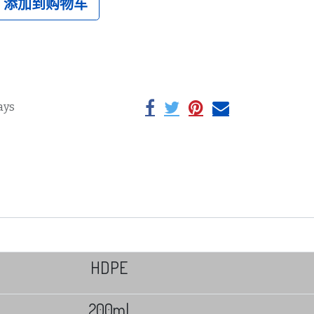
添加到购物车
ays
HDPE
200ml