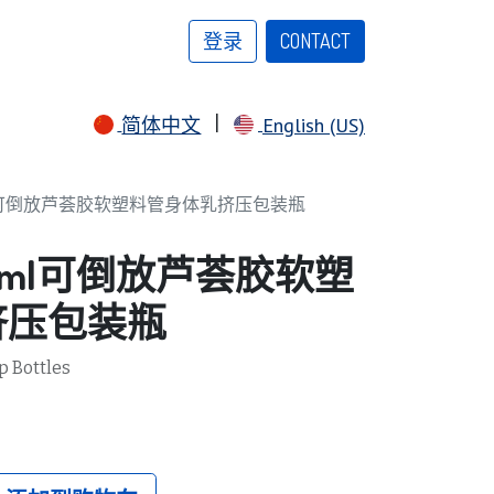
登录
CONTACT​​​​​​​​​​
|
简体中文
English (US)
l可倒放芦荟胶软塑料管身体乳挤压包装瓶
0ml可倒放芦荟胶软塑
挤压包装瓶
p Bottles