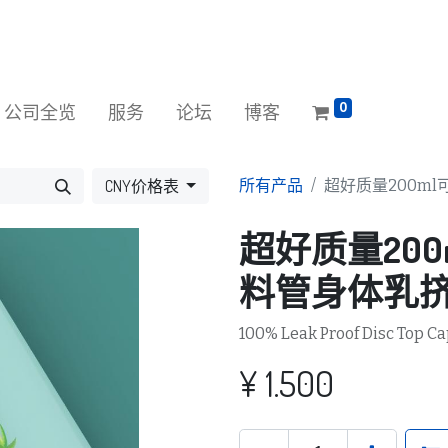
0
公司全览
服务
论坛
博客
CNY价格表
所有产品
超好质量200m
超好质量20
料管身体乳
100% Leak Proof Disc Top Ca
¥
1.500