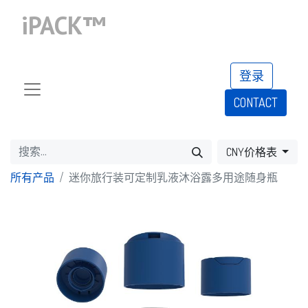
iPACK™
登录
CONTACT​​​​​​​​​​
CNY价格表
所有产品
迷你旅行装可定制乳液沐浴露多用途随身瓶