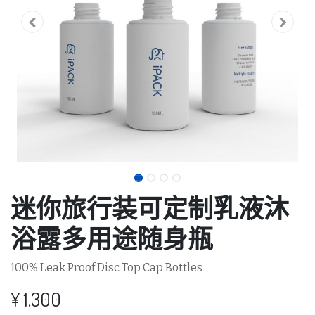
迷你旅行装可定制乳液沐
浴露多用途随身瓶
100% Leak Proof Disc Top Cap Bottles
¥
1.300