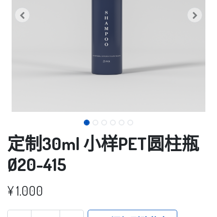
定制30ml 小样PET圆柱瓶
Ø20-415
¥
1.000