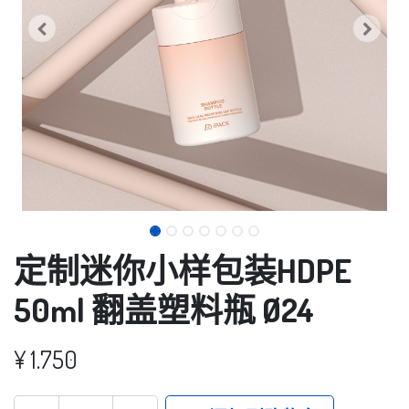
定制迷你小样包装HDPE
50ml 翻盖塑料瓶 Ø24
¥
1.750